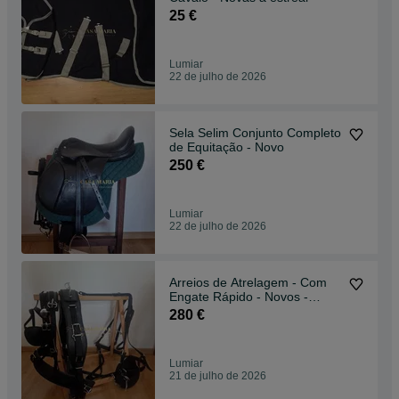
25 €
Lumiar
22 de julho de 2026
Sela Selim Conjunto Completo
de Equitação - Novo
250 €
Lumiar
22 de julho de 2026
Arreios de Atrelagem - Com
Engate Rápido - Novos -
Cavalo, Charrete
280 €
Lumiar
21 de julho de 2026