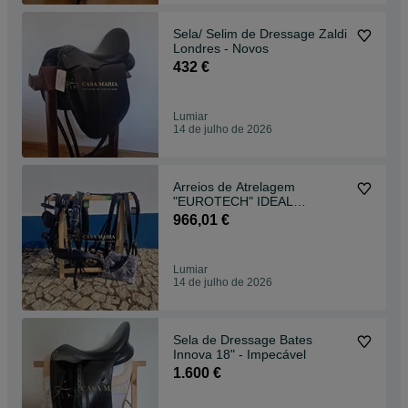
Sela/ Selim de Dressage Zaldi
Londres - Novos
432 €
Lumiar
14 de julho de 2026
Arreios de Atrelagem
"EUROTECH" IDEAL
EQUESTRIAN - NOVOS
966,01 €
Lumiar
14 de julho de 2026
Sela de Dressage Bates
Innova 18" - Impecável
1.600 €